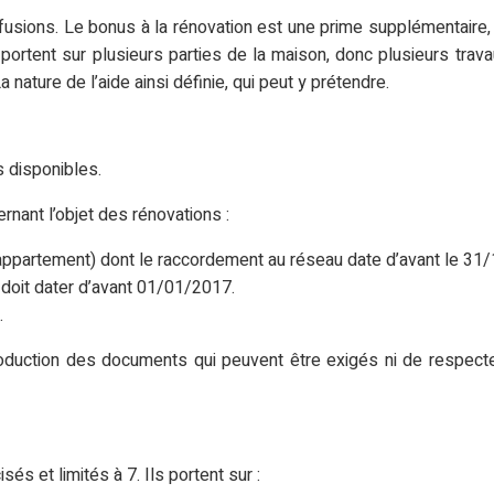
nfusions. Le bonus à la rénovation est une prime supplémentaire,
ortent sur plusieurs parties de la maison, donc plusieurs trava
a nature de l’aide ainsi définie, qui peut y prétendre.
s disponibles.
nant l’objet des rénovations :
 / appartement) dont le raccordement au réseau date d’avant le 31
s doit dater d’avant 01/01/2017.
.
uction des documents qui peuvent être exigés ni de respecter
és et limités à 7. Ils portent sur :