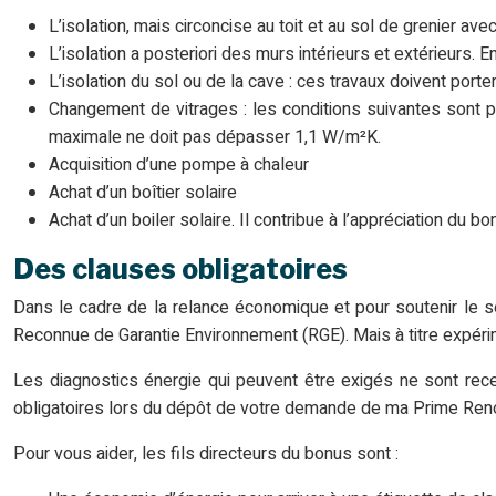
L’isolation, mais circoncise au toit et au sol de grenier ave
L’isolation a posteriori des murs intérieurs et extérieurs. E
L’isolation du sol ou de la cave : ces travaux doivent porte
Changement de vitrages : les conditions suivantes sont po
maximale ne doit pas dépasser 1,1 W/m²K.
Acquisition d’une pompe à chaleur
Achat d’un boîtier solaire
Achat d’un boiler solaire. Il contribue à l’appréciation du b
Des clauses obligatoires
Dans le cadre de la relance économique et pour soutenir le s
Reconnue de Garantie Environnement (RGE). Mais à titre expérim
Les diagnostics énergie qui peuvent être exigés ne sont rece
obligatoires lors du dépôt de votre demande de ma Prime Reno
Pour vous aider, les fils directeurs du bonus sont :