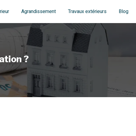
ieur
Agrandissement
Travaux extérieurs
Blog
ation ?