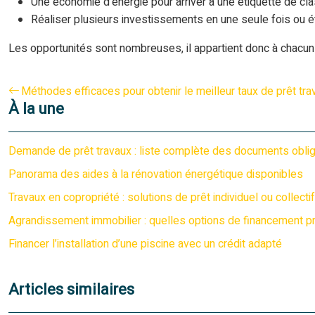
Une économie d’énergie pour arriver à une étiquette de cla
Réaliser plusieurs investissements en une seule fois ou ét
Les opportunités sont nombreuses, il appartient donc à chacun d
Méthodes efficaces pour obtenir le meilleur taux de prêt tra
À la une
Demande de prêt travaux : liste complète des documents oblig
Panorama des aides à la rénovation énergétique disponibles
Travaux en copropriété : solutions de prêt individuel ou collectif
Agrandissement immobilier : quelles options de financement pri
Financer l’installation d’une piscine avec un crédit adapté
Articles similaires