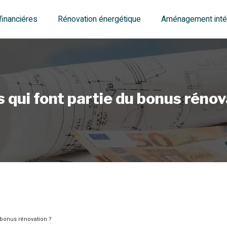
financiéres
Rénovation énergétique
Aménagement intér
 qui font partie du bonus rénov
 bonus rénovation ?