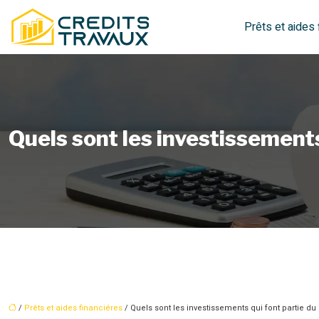
Prêts et aides 
Quels sont les investissements
/
Prêts et aides financiéres
/ Quels sont les investissements qui font partie du