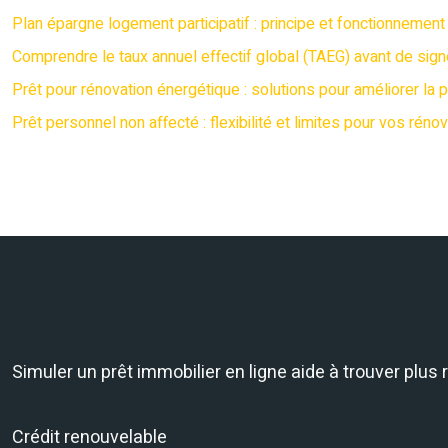
Plan épargne logement participatif : principe et fonctionnement
Comprendre le taux annuel effectif global (TAEG) avant de sign
Prêt pour rénovation énergétique : solutions pour améliorer l
Prêt personnel non affecté : flexibilité et limites pour vos réno
Simuler un prêt immobilier en ligne aide à trouver plus
Crédit renouvelable