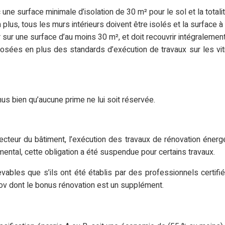
c une surface minimale d’isolation de 30 m² pour le sol et la totalit
n plus, tous les murs intérieurs doivent être isolés et la surface à
r sur une surface d’au moins 30 m², et doit recouvrir intégralement
sées en plus des standards d’exécution de travaux sur les vitra
onus bien qu’aucune prime ne lui soit réservée.
ecteur du bâtiment, l’exécution des travaux de rénovation énerg
ental, cette obligation a été suspendue pour certains travaux.
vables que s’ils ont été établis par des professionnels certifi
v dont le bonus rénovation est un supplément.