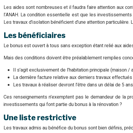
Les aides sont nombreuses et il faudra faire attention aux co
l’ANAH. La condition essentielle est que les investissements p
Les travaux d’isolation bénéficient d’une attention particulière. L
Les bénéficiaires
Le bonus est ouvert à tous sans exception étant relié aux aide
Mais des conditions doivent être préalablement remplies concer
Il s’agit exclusivement de l’habitation principale (maison
La dernière facture relative aux derniers travaux effectué
Les travaux à réaliser devront l’être dans un délai de 5 ans
Ces renseignements n’exemptent pas le demandeur de la prod
investissements qui font partie du bonus à la rénovation ?
Une liste restrictive
Les travaux admis au bénéfice du bonus sont bien définis, précis