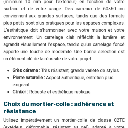
(minimum 10 mm pour l’extérieur) en fonction de votre
surface et de votre usage. Des carreaux de 60×60 cm
conviennent aux grandes surfaces, tandis que des formats
plus petits sont plus pratiques pour les espaces complexes.
L’esthétique doit s’harmoniser avec votre maison et votre
environnement. Un carrelage clair réfléchit la lumière et
agrandit visuellement l’espace, tandis qu’un carrelage foncé
apporte une touche de modernité. Une bonne sélection est
un élément clé de la réussite de votre projet.
Grès cérame :
Très résistant, grande variété de styles.
Pierre naturelle :
Aspect authentique, entretien plus
exigeant.
Clinker :
Robuste et esthétique rustique.
Choix du mortier-colle : adhérence et
résistance
Utilisez impérativement un mortier-colle de classe C2TE
(extérieur, déformable, résistant au gel), adapté à votre