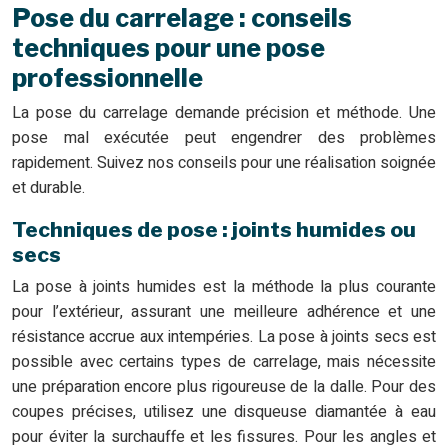
Pose du carrelage : conseils
techniques pour une pose
professionnelle
La pose du carrelage demande précision et méthode. Une
pose mal exécutée peut engendrer des problèmes
rapidement. Suivez nos conseils pour une réalisation soignée
et durable.
Techniques de pose : joints humides ou
secs
La pose à joints humides est la méthode la plus courante
pour l’extérieur, assurant une meilleure adhérence et une
résistance accrue aux intempéries. La pose à joints secs est
possible avec certains types de carrelage, mais nécessite
une préparation encore plus rigoureuse de la dalle. Pour des
coupes précises, utilisez une disqueuse diamantée à eau
pour éviter la surchauffe et les fissures. Pour les angles et