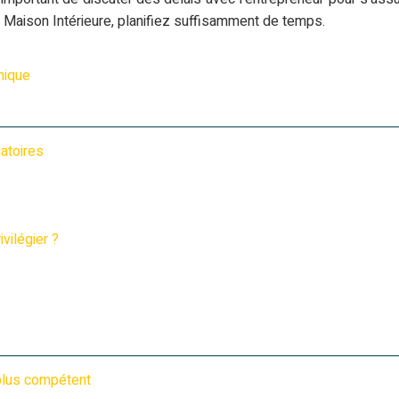
 Maison Intérieure, planifiez suffisamment de temps.
mique
atoires
vilégier ?
 plus compétent