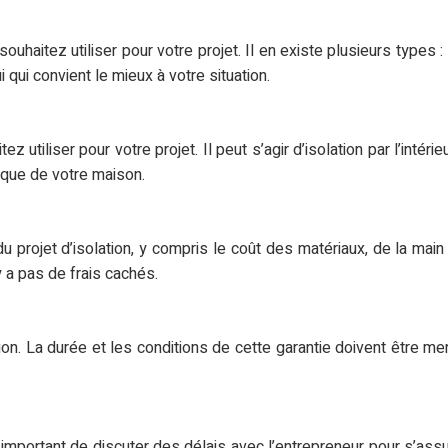
ouhaitez utiliser pour votre projet. Il en existe plusieurs types :
 qui convient le mieux à votre situation.
tiliser pour votre projet. Il peut s’agir d’isolation par l’intérie
tique de votre maison.
 projet d’isolation, y compris le coût des matériaux, de la main
y a pas de frais cachés.
ation. La durée et les conditions de cette garantie doivent être 
est important de discuter des délais avec l’entrepreneur pour s’a