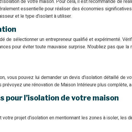
isolation de votre maison. Pour cela, il est recommandé de réali
néralement essentielle pour réaliser des économies significatives
seur et le type d’isolant à utiliser.
ation
ndé de sélectionner un entrepreneur qualifié et expérimenté. Vérif
nces pour éviter toute mauvaise surprise. N’oubliez pas que la 
n, vous pouvez lui demander un devis d’isolation détaillé de vo
ous prévoyez une rénovation de Maison Intérieure plus complète, a
 pour l’isolation de votre maison
tre projet d’isolation en mentionnant les zones à isoler, les d