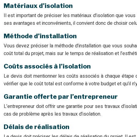
Matériaux d’isolation
Il est important de préciser les matériaux d’isolation que vous s
ses avantages et inconvénients, il convient donc de choisir celui
Méthode d’installation
Vous devez préciser la méthode d’installation que vous souhaitez u
coût total du projet, mais sur le temps de réalisation et l’esthé
Coûts associés à l’isolation
Le devis doit mentionner les coûts associés à chaque étape du
vérifier que le coût total est conforme à votre budget et qu’il n’
Garantie offerte par l’entrepreneur
L’entrepreneur doit offrir une garantie pour ses travaux d’isol
cas de problème après les travaux d’isolation.
Délais de réalisation
Le devis doit préciser les délais de réalisation du projet. Il 