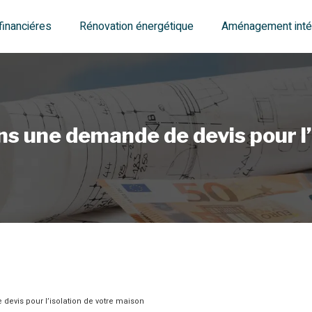
financiéres
Rénovation énergétique
Aménagement intér
ns une demande de devis pour l’
devis pour l’isolation de votre maison