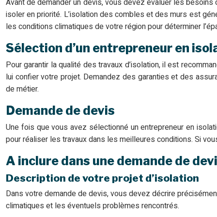
Avant de demander un devis, vous devez évaluer les besoins d’
isoler en priorité. L’isolation des combles et des murs est gé
les conditions climatiques de votre région pour déterminer l’épais
Sélection d’un entrepreneur en isol
Pour garantir la qualité des travaux d’isolation, il est recomma
lui confier votre projet. Demandez des garanties et des assura
de métier.
Demande de devis
Une fois que vous avez sélectionné un entrepreneur en isolatio
pour réaliser les travaux dans les meilleures conditions. Si v
A inclure dans une demande de devis
Description de votre projet d’isolation
Dans votre demande de devis, vous devez décrire précisément vo
climatiques et les éventuels problèmes rencontrés.