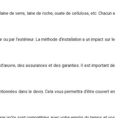
 laine de verre, laine de roche, ouate de cellulose, etc. Chacun a
ur ou par l’extérieur. La méthode d’installation a un impact sur le
 d’œuvre, des assurances et des garanties. Il est important de
mentionnées dans le devis. Cela vous permettra d’être couvert en
ssurer qu’ils sont compatibles avec votre emploi du temps et vos