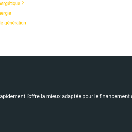
nergétique ?
nergie
e génération
 rapidement l’offre la mieux adaptée pour le financement