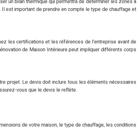
ser un bilan thermique qui permettra de déterminer les zones à
. Il est important de prendre en compte le type de chauffage et
iez les certifications et les références de l’entreprise avant de
rénovation de Maison Intérieure peut impliquer différents corps
tre projet. Le devis doit inclure tous les éléments nécessaires
ssurez-vous que le devis le reflète.
imensions de votre maison, le type de chauffage, les conditions