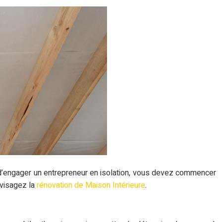
t d’engager un entrepreneur en isolation, vous devez commencer
nvisagez la
rénovation de Maison Intérieure
.