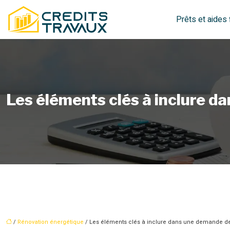
Prêts et aides 
Les éléments clés à inclure da
/
Rénovation énergétique
/ Les éléments clés à inclure dans une demande de 