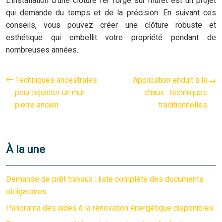
L’installation d’une clôture fer forgé sur muret est un projet
qui demande du temps et de la précision. En suivant ces
conseils, vous pouvez créer une clôture robuste et
esthétique qui embellit votre propriété pendant de
nombreuses années.
Techniques ancestrales
Application enduit à la
pour rejointer un mur
chaux : techniques
pierre ancien
traditionnelles
À la une
Demande de prêt travaux : liste complète des documents
obligatoires
Panorama des aides à la rénovation énergétique disponibles