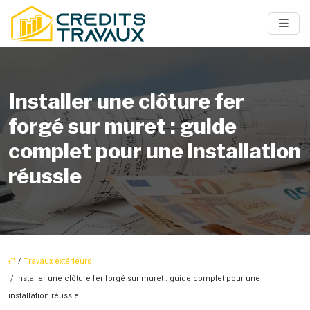
Installer une clôture fer
forgé sur muret : guide
complet pour une installation
réussie
/
Travaux extérieurs
/ Installer une clôture fer forgé sur muret : guide complet pour une
installation réussie