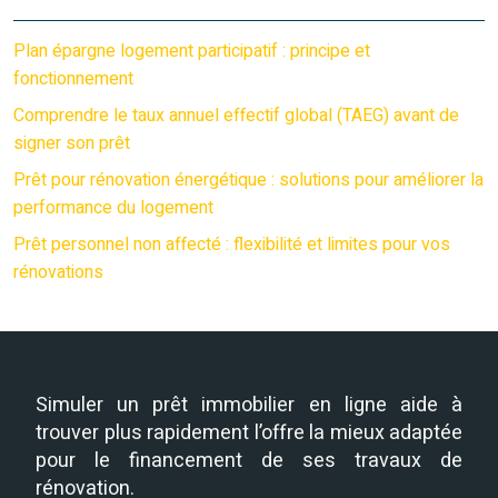
Plan épargne logement participatif : principe et
fonctionnement
Comprendre le taux annuel effectif global (TAEG) avant de
signer son prêt
Prêt pour rénovation énergétique : solutions pour améliorer la
performance du logement
Prêt personnel non affecté : flexibilité et limites pour vos
rénovations
Simuler un prêt immobilier en ligne aide à
trouver plus rapidement l’offre la mieux adaptée
pour le financement de ses travaux de
rénovation.