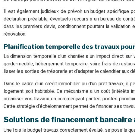
Il est également judicieux de prévoir un budget spécifique p
déclaration préalable, éventuels recours à un bureau de cont
dans les premiers devis, conditionnent pourtant la validation 
rénovation.
Planification temporelle des travaux pour
La dimension temporelle d’un chantier a un impact direct sur v
garde-meuble, hébergement temporaire, voire frais de restaurat
lisser les sorties de trésorerie et d’adapter le calendrier aux
Dans le cadre d’un crédit immobilier ou d’un prêt travaux, il 
logement soit habitable. Ce mécanisme a un coût (intérêts in
organiser vos travaux en commençant par les postes prioritaires
Cette stratégie d’échelonnement permet de financer ses travau
Solutions de financement bancaire 
Une fois le budget travaux correctement évalué, se pose la que