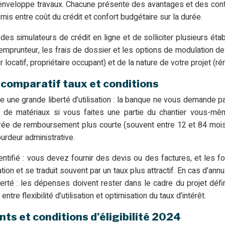
 enveloppe travaux. Chacune présente des avantages et des contrai
is entre coût du crédit et confort budgétaire sur la durée.
des simulateurs de crédit en ligne et de solliciter plusieurs ét
prunteur, les frais de dossier et les options de modulation de
 locatif, propriétaire occupant) et de la nature de votre projet (r
: comparatif taux et conditions
re une grande liberté d’utilisation : la banque ne vous demande 
 de matériaux si vous faites une partie du chantier vous-mêm
durée de remboursement plus courte (souvent entre 12 et 84 mois
urdeur administrative.
t identifié : vous devez fournir des devis ou des factures, et le
ion et se traduit souvent par un taux plus attractif. En cas d’annu
erté : les dépenses doivent rester dans le cadre du projet défi
ntre flexibilité d’utilisation et optimisation du taux d’intérêt.
ts et conditions d’éligibilité 2024