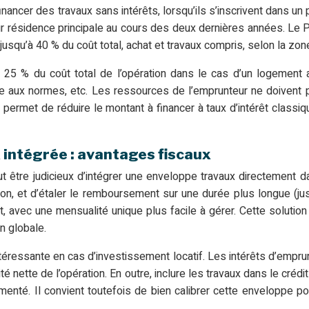
inancer des travaux sans intérêts, lorsqu’ils s’inscrivent dans un
 résidence principale au cours des deux dernières années. Le PTZ 
jusqu’à 40 % du coût total, achat et travaux compris, selon la zo
 25 % du coût total de l’opération dans le cas d’un logement an
ise aux normes, etc. Les ressources de l’emprunteur ne doivent p
Z permet de réduire le montant à financer à taux d’intérêt classi
 intégrée : avantages fiscaux
eut être judicieux d’intégrer une enveloppe travaux directement
n, et d’étaler le remboursement sur une durée plus longue (jus
, avec une mensualité unique plus facile à gérer. Cette solution 
n globale.
intéressante en cas d’investissement locatif. Les intérêts d’empr
té nette de l’opération. En outre, inclure les travaux dans le crédit
enté. Il convient toutefois de bien calibrer cette enveloppe po