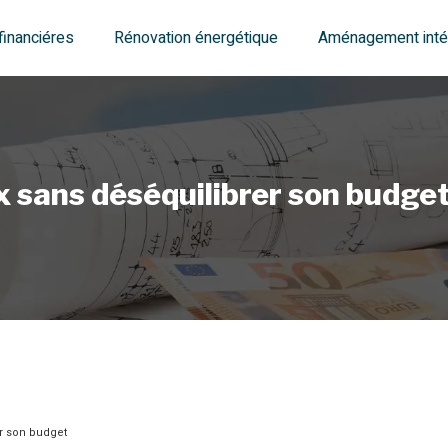
financiéres
Rénovation énergétique
Aménagement intér
 sans déséquilibrer son budge
r son budget