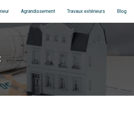
ieur
Agrandissement
Travaux extérieurs
Blog
t