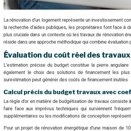
La rénovation d’un logement représente un investissement consi
la recherche d’aides publiques, les propriétaires font face à
plus cruciale dans un contexte où les travaux de rénovation éne
réside dans une approche méthodique qui combine évaluation pr
Évaluation du coût réel des travaux
L’estimation précise du budget constitue la pierre angulaire 
également le choix des solutions de financement les plus 
surestimation peut générer des coûts de financement inutiles.
Calcul précis du budget travaux avec coe
La règle d’or en matière de budgétisation de travaux consiste 
faire face aux imprévus techniques qui surviennent fréquem
supplémentaires ou les modifications de conception représenten
Pour un projet de rénovation énergétique d’une maison de 10