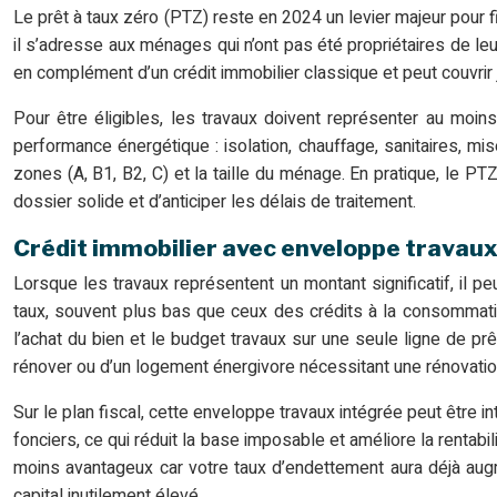
Le prêt à taux zéro (PTZ) reste en 2024 un levier majeur pour f
il s’adresse aux ménages qui n’ont pas été propriétaires de leur
en complément d’un crédit immobilier classique et peut couvrir 
Pour être éligibles, les travaux doivent représenter au moins
performance énergétique : isolation, chauffage, sanitaires, m
zones (A, B1, B2, C) et la taille du ménage. En pratique, le PT
dossier solide et d’anticiper les délais de traitement.
Crédit immobilier avec enveloppe travaux
Lorsque les travaux représentent un montant significatif, il p
taux, souvent plus bas que ceux des crédits à la consommatio
l’achat du bien et le budget travaux sur une seule ligne de prêt
rénover ou d’un logement énergivore nécessitant une rénovatio
Sur le plan fiscal, cette enveloppe travaux intégrée peut être 
fonciers, ce qui réduit la base imposable et améliore la rentabili
moins avantageux car votre taux d’endettement aura déjà augm
capital inutilement élevé.