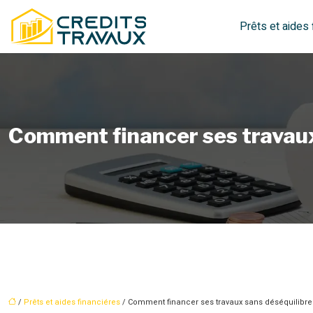
Prêts et aides 
Comment financer ses travaux
/
Prêts et aides financiéres
/ Comment financer ses travaux sans déséquilibre