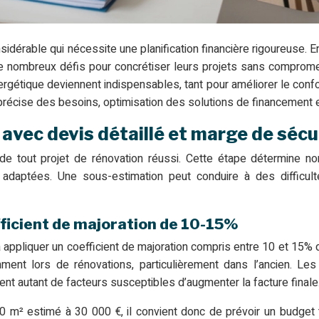
dérable qui nécessite une planification financière rigoureuse. E
 de nombreux défis pour concrétiser leurs projets sans compromet
rgétique deviennent indispensables, tant pour améliorer le confo
écise des besoins, optimisation des solutions de financement et
 avec devis détaillé et marge de sécu
de tout projet de rénovation réussi. Cette étape détermine non
adaptées. Une sous-estimation peut conduire à des difficulté
fficient de majoration de 10-15%
à appliquer un coefficient de majoration compris entre 10 et 15% 
ment lors de rénovations, particulièrement dans l’ancien. L
t autant de facteurs susceptibles d’augmenter la facture finale
0 m² estimé à 30 000 €, il convient donc de prévoir un budget 