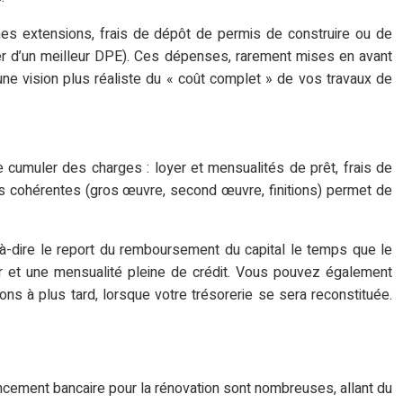
ines extensions, frais de dépôt de permis de construire ou de
ier d’un meilleur DPE). Ces dépenses, rarement mises en avant
 une vision plus réaliste du « coût complet » de vos travaux de
de cumuler des charges : loyer et mensualités de prêt, frais de
ases cohérentes (gros œuvre, second œuvre, finitions) permet de
st-à-dire le report du remboursement du capital le temps que le
yer et une mensualité pleine de crédit. Vous pouvez également
ions à plus tard, lorsque votre trésorerie se sera reconstituée.
ancement bancaire pour la rénovation sont nombreuses, allant du