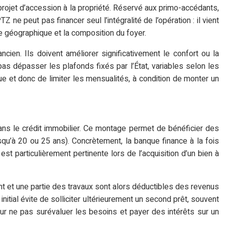
 projet d’accession à la propriété. Réservé aux primo-accédants,
ne peut pas financer seul l’intégralité de l’opération : il vient
ne géographique et la composition du foyer.
cien. Ils doivent améliorer significativement le confort ou la
as dépasser les plafonds fixés par l’État, variables selon les
que et donc de limiter les mensualités, à condition de monter un
 dans le crédit immobilier. Ce montage permet de bénéficier des
qu’à 20 ou 25 ans). Concrètement, la banque finance à la fois
est particulièrement pertinente lors de l’acquisition d’un bien à
unt et une partie des travaux sont alors déductibles des revenus
 initial évite de solliciter ultérieurement un second prêt, souvent
ur ne pas surévaluer les besoins et payer des intérêts sur un