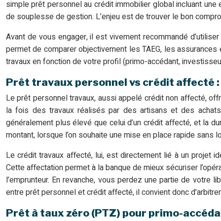
simple prêt personnel au crédit immobilier global incluant une
de souplesse de gestion. L’enjeu est de trouver le bon comprom
Avant de vous engager, il est vivement recommandé d’utiliser 
permet de comparer objectivement les TAEG, les assurances em
travaux en fonction de votre profil (primo-accédant, investisseur
Prêt travaux personnel vs crédit affecté 
Le prêt personnel travaux, aussi appelé crédit non affecté, off
la fois des travaux réalisés par des artisans et des achats
généralement plus élevé que celui d’un crédit affecté, et la 
montant, lorsque l’on souhaite une mise en place rapide sans lo
Le crédit travaux affecté, lui, est directement lié à un proje
Cette affectation permet à la banque de mieux sécuriser l’opérat
l’emprunteur. En revanche, vous perdez une partie de votre lib
entre prêt personnel et crédit affecté, il convient donc d’arbitrer e
Prêt à taux zéro (PTZ) pour primo-accédan