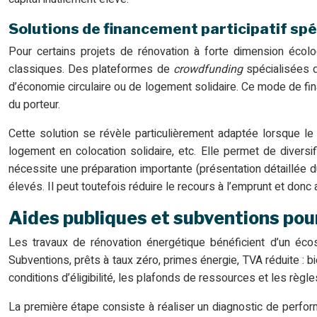
Solutions de financement participatif spé
Pour certains projets de rénovation à forte dimension écolo
classiques. Des plateformes de
crowdfunding
spécialisées d
d’économie circulaire ou de logement solidaire. Ce mode de fin
du porteur.
Cette solution se révèle particulièrement adaptée lorsque le p
logement en colocation solidaire, etc. Elle permet de diversif
nécessite une préparation importante (présentation détaillée d
élevés. Il peut toutefois réduire le recours à l’emprunt et do
Aides publiques et subventions pou
Les travaux de rénovation énergétique bénéficient d’un éco
Subventions, prêts à taux zéro, primes énergie, TVA réduite : b
conditions d’éligibilité, les plafonds de ressources et les règl
La première étape consiste à réaliser un diagnostic de performa