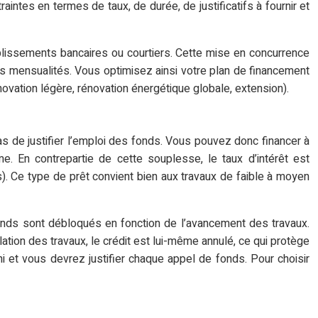
ntes en termes de taux, de durée, de justificatifs à fournir et
ablissements bancaires ou courtiers. Cette mise en concurrence
s mensualités. Vous optimisez ainsi votre plan de financement
énovation légère, rénovation énergétique globale, extension).
pas de justifier l’emploi des fonds. Vous pouvez donc financer à
e. En contrepartie de cette souplesse, le taux d’intérêt est
). Ce type de prêt convient bien aux travaux de faible à moyen
s fonds sont débloqués en fonction de l’avancement des travaux.
lation des travaux, le crédit est lui-même annulé, ce qui protège
ni et vous devrez justifier chaque appel de fonds. Pour choisir