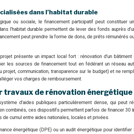
cialisées dans l’habitat durable
gique ou sociale, le financement participatif peut constituer
ans l’habitat durable permettent de lever des fonds auprès d’u
ancement peut prendre la forme de dons, de prêts rémunérés ou de 
rojet présente un impact local fort : rénovation d’un bâtiment en
ier les sources de financement tout en fédérant un réseau autou
u projet, communication, transparence sur le budget) et ne rempla
nc alléger vos charges de remboursement.
r travaux de rénovation énergétique
système d’aides publiques particulièrement dense, qui peut ré
ien combinés, ces dispositifs permettent parfois de financer 30 à
es de cumul entre aides nationales, locales et privées.
nce énergétique (DPE) ou un audit énergétique pour identifier les